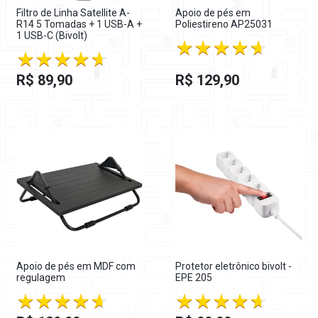
Filtro de Linha Satellite A-
Apoio de pés em
R14 5 Tomadas + 1 USB-A +
Poliestireno AP25031
1 USB-C (Bivolt)
R$ 89,90
R$ 129,90
Apoio de pés em MDF com
Protetor eletrônico bivolt -
regulagem
EPE 205