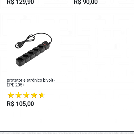
R$ 129,90
R$ 90,00
protetor eletrônico bivolt -
EPE 205+
R$ 105,00