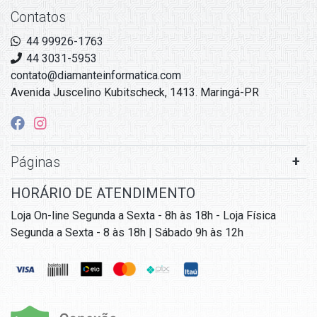
Contatos
44 99926-1763
44 3031-5953
contato@diamanteinformatica.com
Avenida Juscelino Kubitscheck, 1413. Maringá-PR
Páginas
HORÁRIO DE ATENDIMENTO
Loja On-line Segunda a Sexta - 8h às 18h - Loja Física
Segunda a Sexta - 8 às 18h | Sábado 9h às 12h