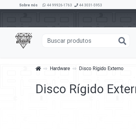
Sobre nós
44 99926-1763
44 3031-5953
Hardware
Disco Rígido Externo
Disco Rígido Exte