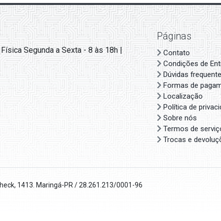
Páginas
 Física Segunda a Sexta - 8 às 18h |
Contato
Condições de Ent
Dúvidas frequent
Formas de paga
Localização
Política de privac
Sobre nós
Termos de serviç
Trocas e devoluç
check, 1413. Maringá-PR / 28.261.213/0001-96