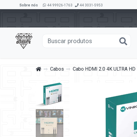
Sobre nós
44 99926-1763
44 3031-5953
Cabos
Cabo HDMI 2.0 4K ULTRA HD