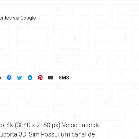
ientes via Google
p
SMS
o: 4k (3840 x 2160 px) Velocidade de
uporta 3D: Sim Possui um canal de