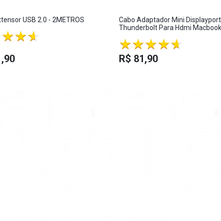
xtensor USB 2.0 - 2METROS
Cabo Adaptador Mini Displayport
Thunderbolt Para Hdmi Macboo
,90
R$ 81,90