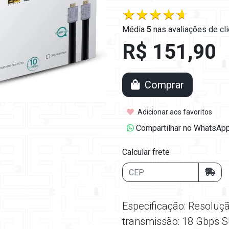
Média
5
nas
avaliações de cl
R$ 151,90
Comprar
Adicionar aos favoritos
Compartilhar no WhatsAp
Calcular frete
Especificação: Resoluçã
transmissão: 18 Gbps S