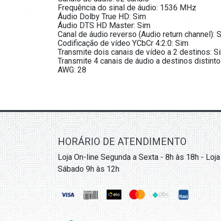
Frequência do sinal de áudio: 1536 MHz
Áudio Dolby True HD: Sim
Áudio DTS HD Master: Sim
Canal de áudio reverso (Audio return channel): 
Codificação de vídeo YCbCr 4:2:0: Sim
Transmite dois canais de vídeo a 2 destinos: S
Transmite 4 canais de áudio a destinos distinto
AWG: 28
HORÁRIO DE ATENDIMENTO
Loja On-line Segunda a Sexta - 8h às 18h - Loja
Sábado 9h às 12h