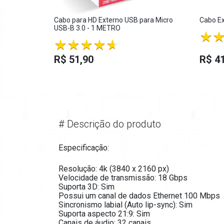
Cabo para HD Externo USB para Micro
Cabo E
USB-B 3.0 - 1 METRO
R$ 51,90
R$ 41
#
Descrição do produto
Especificação:
Resolução: 4k (3840 x 2160 px)
Velocidade de transmissão: 18 Gbps
Suporta 3D: Sim
Possui um canal de dados Ethernet 100 Mbps
Sincronismo labial (Auto lip-sync): Sim
Suporta aspecto 21:9: Sim
Canais de áudio: 32 canais