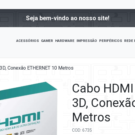
Seja bem-vindo ao nosso site!
ACESSÓRIOS
GAMER
HARDWARE
IMPRESSÃO
PERIFÉRICOS
REDE 
 3D, Conexão ETHERNET 10 Metros
Cabo HDMI 
3D, Conexã
Metros
COD: 6735