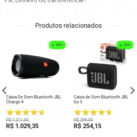
Pix, Dinheiro ou transferência!!
Produtos relacionados
15
%
15
%
Caixa De Som Bluetooth JBL
Caixa de Som Bluetooth JBL
Charge 4
Go 3
R$ 1.211,00
R$ 299,00
R$ 1.029,35
R$ 254,15