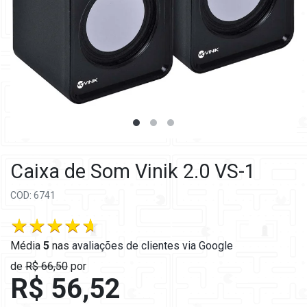
Caixa de Som Vinik 2.0 VS-1
COD: 6741
Média
5
nas
avaliações de clientes via Google
de
R$ 66,50
por
R$ 56,52