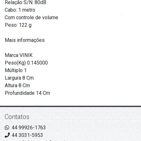
Relação S/N: 80dB
Cabo: 1 metro
Com controle de volume
Peso: 122 g
Mais informações
Marca VINIK
Peso(Kg) 0.145000
Múltiplo 1
Largura 8 Cm
Altura 8 Cm
Profundidade 14 Cm
Contatos
44 99926-1763
44 3031-5953