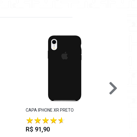
CAPA IPHONE XR PRETO
CAPA IPHO
R$ 91,9
R$ 91,90