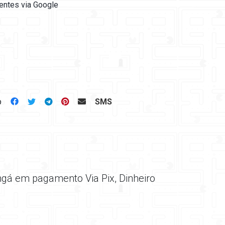
ientes via Google
p
SMS
ngá em pagamento Via Pix, Dinheiro