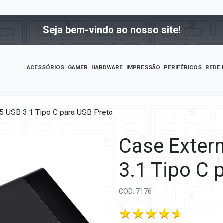
Seja bem-vindo ao nosso site!
ACESSÓRIOS
GAMER
HARDWARE
IMPRESSÃO
PERIFÉRICOS
REDE 
.5 USB 3.1 Tipo C para USB Preto
Case Exter
3.1 Tipo C 
COD: 7176