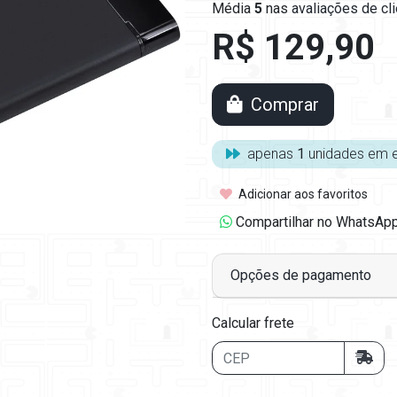
Média
5
nas
avaliações de cl
R$ 129,90
Comprar
apenas
1
unidades em 
Adicionar aos favoritos
Compartilhar no WhatsAp
Opções de pagamento
Calcular frete