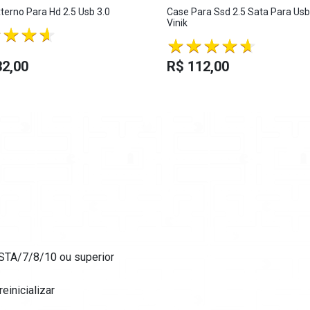
terno Para Hd 2.5 Usb 3.0
Case Para Ssd 2.5 Sata Para Usb 
Vinik
32,00
R$ 112,00
TA/7/8/10 ou superior
inicializar