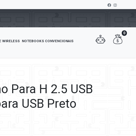
0
E WIRELESS
NOTEBOOKS CONVENCIONAIS
no Para H 2.5 USB
para USB Preto