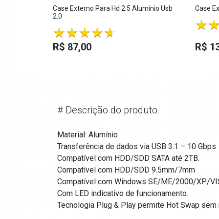
Case Externo Para Hd 2.5 Alumínio Usb
Case Ex
2.0
R$ 87,00
R$ 1
#
Descrição do produto
Material: Alumínio
Transferência de dados via USB 3.1 – 10 Gbps
Compatível com HDD/SDD SATA até 2TB.
Compatível com HDD/SDD 9.5mm/7mm
Compatível com Windows SE/ME/2000/XP/VIS
Com LED indicativo de funcionamento.
Tecnologia Plug & Play permite Hot Swap sem re