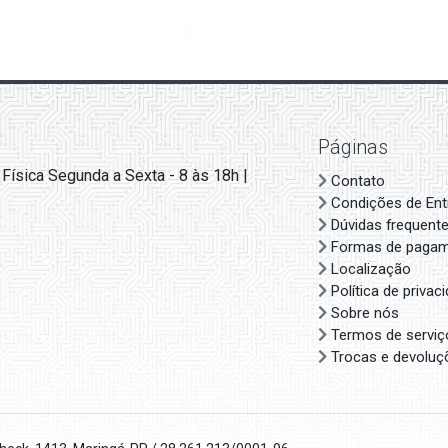
Páginas
 Física Segunda a Sexta - 8 às 18h |
Contato
Condições de Ent
Dúvidas frequent
Formas de paga
Localização
Política de privac
Sobre nós
Termos de serviç
Trocas e devoluç