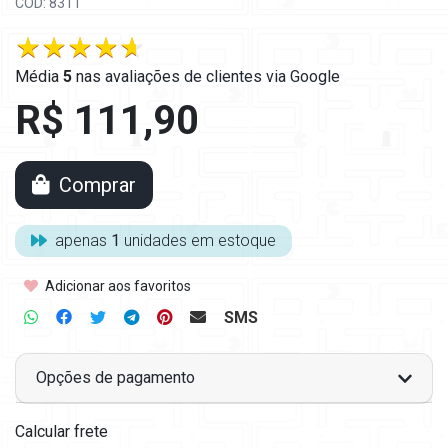
COD: 8311
Média
5
nas
avaliações de clientes via Google
R$ 111,90
Comprar
apenas
1
unidades em estoque
Adicionar aos favoritos
SMS
Opções de pagamento
Calcular frete