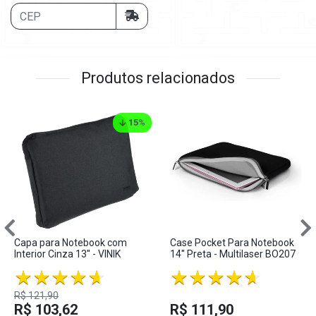
Produtos relacionados
15
%
Capa para Notebook com
Case Pocket Para Notebook
Interior Cinza 13'' - VINIK
14'' Preta - Multilaser BO207
R$ 121,90
R$ 103,62
R$ 111,90