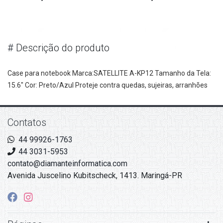
#
Descrição do produto
Case para notebook Marca:SATELLITE A-KP12 Tamanho da Tela: 
15.6" Cor: Preto/Azul Proteje contra quedas, sujeiras, arranhões
Contatos
44 99926-1763
44 3031-5953
contato@diamanteinformatica.com
Avenida Juscelino Kubitscheck, 1413. Maringá-PR