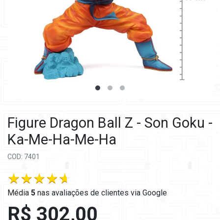
Figure Dragon Ball Z - Son Goku -
Ka-Me-Ha-Me-Ha
COD: 7401
Média
5
nas
avaliações de clientes via Google
R$ 302,00