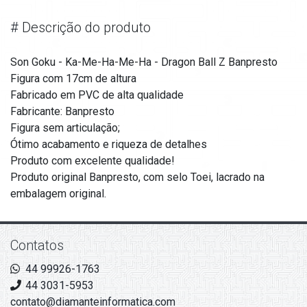
#
Descrição do produto
Son Goku - Ka-Me-Ha-Me-Ha - Dragon Ball Z Banpresto
Figura com 17cm de altura
Fabricado em PVC de alta qualidade
Fabricante: Banpresto
Figura sem articulação;
Ótimo acabamento e riqueza de detalhes
Produto com excelente qualidade!
Produto original Banpresto, com selo Toei, lacrado na
embalagem original.
Contatos
44 99926-1763
44 3031-5953
contato@diamanteinformatica.com