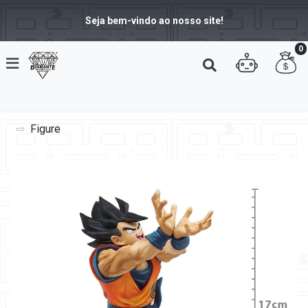
Seja bem-vindo ao nosso site!
0
Figure