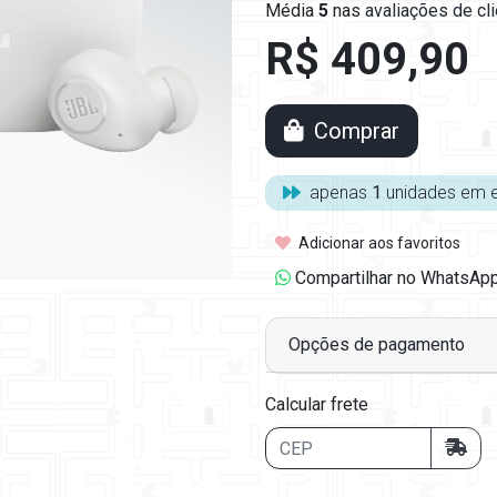
Média
5
nas
avaliações de cl
R$ 409,90
Comprar
apenas
1
unidades em 
Adicionar aos favoritos
Compartilhar no WhatsAp
Opções de pagamento
Calcular frete