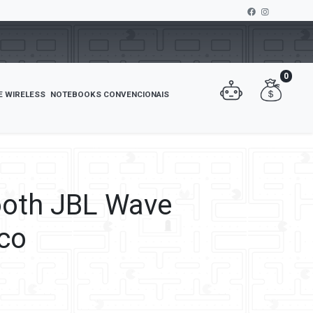
0
E WIRELESS
NOTEBOOKS CONVENCIONAIS
ooth JBL Wave
co