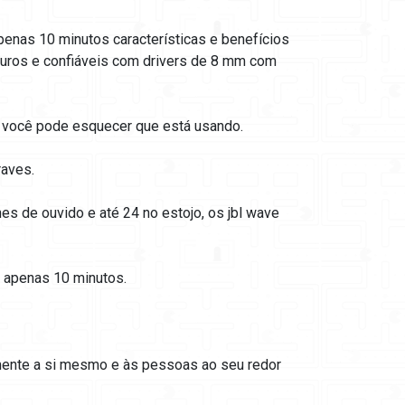
penas 10 minutos características e benefícios
guros e confiáveis com drivers de 8 mm com
e você pode esquecer que está usando.
aves.
es de ouvido e até 24 no estojo, os jbl wave
m apenas 10 minutos.
amente a si mesmo e às pessoas ao seu redor