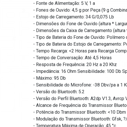
- Fonte de Alimentação: 5 V, 1 a
- Fones de Ouvido: 4,5 g por Peça (9 g Combin
- Estojo de Carregamento: 34 G/0,075 Lb
- Dimensões do Fone de Ouvido (altura * Largu
- Dimensões da Caixa de Carregamento (altura 
- Tipo de Bateria do Fone de Ouvido: Polímero 
- Tipo de Bateria do Estojo de Carregamento: P
- Tempo Recarga: <2 Horas para Recarga Comp
- Tempo de Conversação: Até 4,5 Horas
- Resposta de Frequência: 20 Hz a 20 Khz
- Impedância: 16 Ohm Sensibilidade: 100 Db Sp
- Máximo: 95 Db
- Sensibilidade do Microfone: -38 Dbv/pa a 1 
- Versão do Bluetooth: 5.2
- Versão do Perfil Bluetooth: A2dp V1.3, Avrcp 
- Alcance de Frequência do Transmissor Blueto
- Potência do Transmissor Bluetooth: <10 Dbm
- Modulação do Transmissor Bluetooth: Gfsk, 
- Temperatura Máxima de Operação: 45 °c