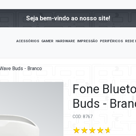
Seja bem-vindo ao nosso site!
ACESSÓRIOS
GAMER
HARDWARE
IMPRESSÃO
PERIFÉRICOS
REDE 
 Wave Buds - Branco
Fone Bluet
Buds - Bran
COD: 8767