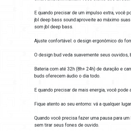
E quando precisar de um impulso extra, você po
jbl deep bass sound:aproveite ao máximo suas
som jbl deep bass.
Ajuste confortável: o design ergonômico do fo
O design bud veda suavemente seus ouvidos, 
Bateria com até 32h (8h+ 24h) de duração e car
buds oferecem áudio o dia todo.
E quando precisar de mais energia, você pode 
Fique atento ao seu entorno: vá a qualquer luga
Quando você precisa fazer uma pausa para um 
sem tirar seus fones de ouvido.