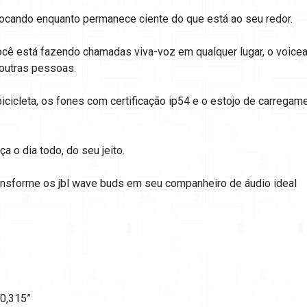
tocando enquanto permanece ciente do que está ao seu redor.
ê está fazendo chamadas viva-voz em qualquer lugar, o voicea
outras pessoas.
e bicicleta, os fones com certificação ip54 e o estojo de carrega
a o dia todo, do seu jeito.
ansforme os jbl wave buds em seu companheiro de áudio ideal
/0,315”