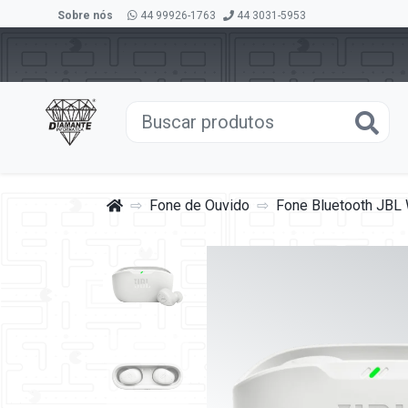
Sobre nós
44 99926-1763
44 3031-5953
Fone de Ouvido
Fone Bluetooth JBL