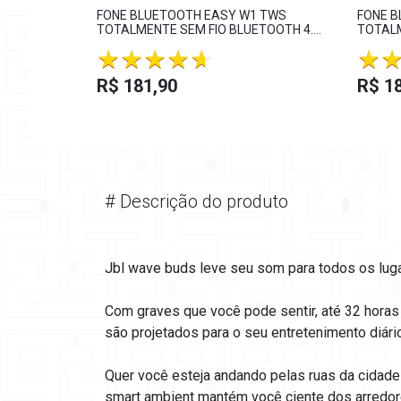
FONE BLUETOOTH EASY W1 TWS
FONE B
TOTALMENTE SEM FIO BLUETOOTH 4.2
TOTALM
– BRANCO
– PRET
R$ 181,90
R$ 1
#
Descrição do produto
Jbl wave buds leve seu som para todos os lug
Com graves que você pode sentir, até 32 horas 
são projetados para o seu entretenimento diário
Quer você esteja andando pelas ruas da cidade
smart ambient mantém você ciente dos arredor