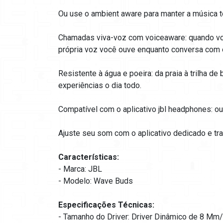
Ou use o ambient aware para manter a música 
Chamadas viva-voz com voiceaware: quando voc
própria voz você ouve enquanto conversa com 
Resistente à água e poeira: da praia à trilha d
experiências o dia todo.
Compatível com o aplicativo jbl headphones: ouç
Ajuste seu som com o aplicativo dedicado e tr
Características:
- Marca: JBL
- Modelo: Wave Buds
Especificações Técnicas:
- Tamanho do Driver: Driver Dinâmico de 8 Mm