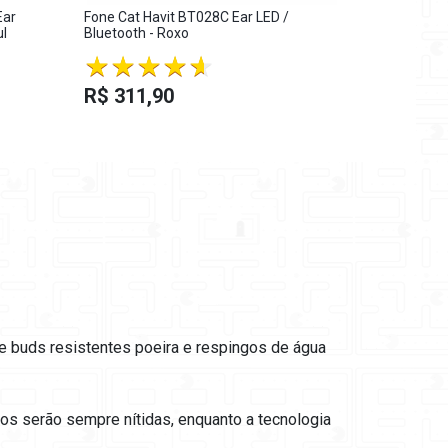
Ear
Fone Cat Havit BT028C Ear LED /
Fone De Ou
ul
Bluetooth - Roxo
Bluetooth 5
R$ 462,
R$ 311,90
ve buds resistentes poeira e respingos de água
os serão sempre nítidas, enquanto a tecnologia