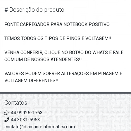
#
Descrição do produto
FONTE CARREGADOR PARA NOTEBOOK POSITIVO
TEMOS TODOS OS TIPOS DE PINOS E VOLTAGEM!!
VENHA CONFERIR, CLIQUE NO BOTÃO DO WHATS E FALE
COM UM DE NOSSOS ATENDENTES!!
VALORES PODEM SOFRER ALTERAÇÕES EM PINAGEM E
VOLTAGEM DIFERENTES!!
Contatos
44 99926-1763
44 3031-5953
contato@diamanteinformatica.com