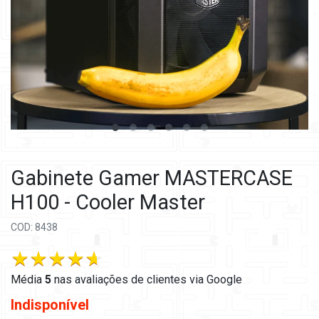
Gabinete Gamer MASTERCASE
H100 - Cooler Master
COD: 8438
Média
5
nas
avaliações de clientes via Google
Indisponível