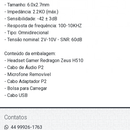
- Tamanho: 6.0x2.7mm
- Impedância: 2.2KO (máx.)
- Sensibilidade: -42 ± 3dB
- Resposta de frequência: 100-10KHZ
- Tipo: Omnidirecional
- Tensão nominal: 2V-10V - SNR: 60dB
Conteúdo da embalagem:
- Headset Gamer Redragon Zeus H510
- Cabo de Áudio P2
- Microfone Removível
- Cabo Adaptador P2
- Bolsa para Carregar
- Cabo USB
Contatos
44 99926-1763