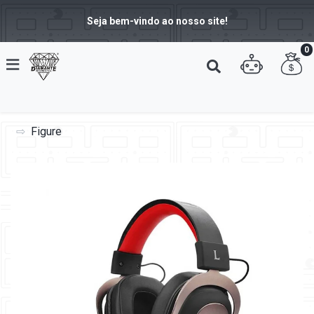
Seja bem-vindo ao nosso site!
0
Figure