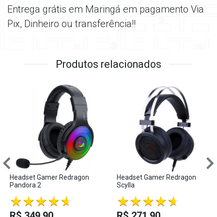
Entrega grátis em Maringá em pagamento Via
Pix, Dinheiro ou transferência!!
Produtos relacionados
Headset Gamer Redragon
Headset Gamer Redragon
Pandora 2
Scylla
R$ 349,90
R$ 271,90