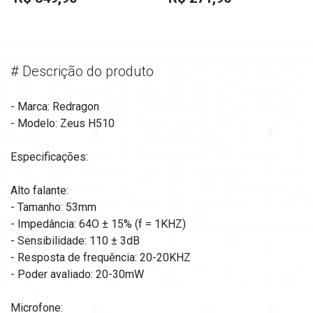
#
Descrição do produto
- Marca: Redragon
- Modelo: Zeus H510
Especificações:
Alto falante:
- Tamanho: 53mm
- Impedância: 64O ± 15% (f = 1KHZ)
- Sensibilidade: 110 ± 3dB
- Resposta de frequência: 20-20KHZ
- Poder avaliado: 20-30mW
Microfone: