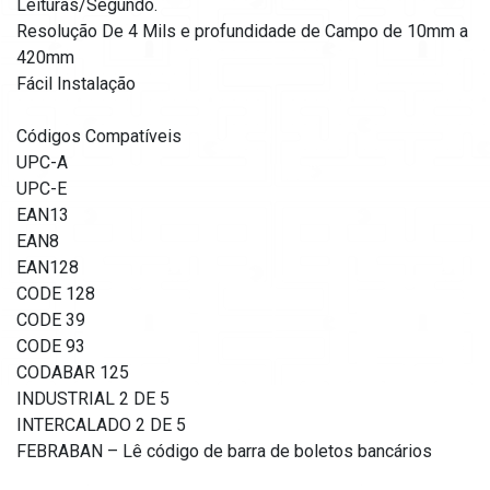
Leituras/Segundo.
Resolução De 4 Mils e profundidade de Campo de 10mm a
420mm
Fácil Instalação
Códigos Compatíveis
UPC-A
UPC-E
EAN13
EAN8
EAN128
CODE 128
CODE 39
CODE 93
CODABAR 125
INDUSTRIAL 2 DE 5
INTERCALADO 2 DE 5
FEBRABAN – Lê código de barra de boletos bancários