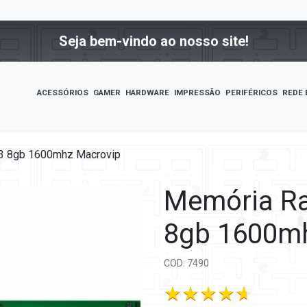
Seja bem-vindo ao nosso site!
ACESSÓRIOS
GAMER
HARDWARE
IMPRESSÃO
PERIFÉRICOS
REDE 
3 8gb 1600mhz Macrovip
Memória R
8gb 1600m
COD: 7490