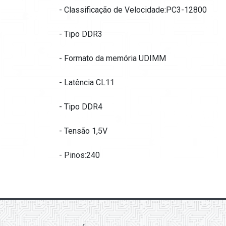
- Classificação de Velocidade:PC3-12800
- Tipo DDR3
- Formato da memória UDIMM
- Latência CL11
- Tipo DDR4
- Tensão 1,5V
- Pinos:240