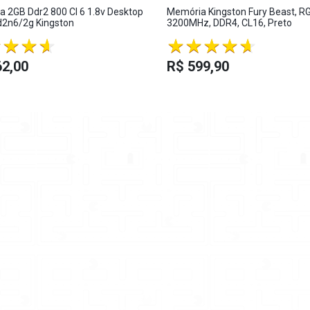
 2GB Ddr2 800 Cl 6 1.8v Desktop
Memória Kingston Fury Beast, RG
d2n6/2g Kingston
3200MHz, DDR4, CL16, Preto
62,00
R$ 599,90