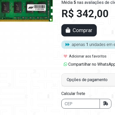
Média
5
nas
avaliações de cl
R$ 342,00
Comprar
apenas
1
unidades em 
Adicionar aos favoritos
Compartilhar no WhatsAp
Opções de pagamento
Calcular frete