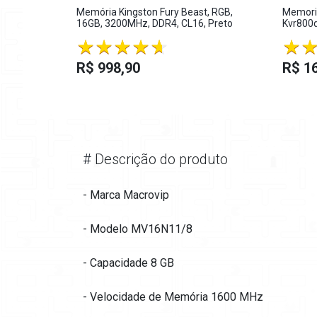
Memória Kingston Fury Beast, RGB,
Memoria
16GB, 3200MHz, DDR4, CL16, Preto
Kvr800
R$ 998,90
R$ 1
#
Descrição do produto
- Marca Macrovip
- Modelo MV16N11/8
- Capacidade 8 GB
- Velocidade de Memória 1600 MHz