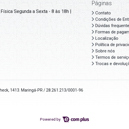
Páginas
 Física Segunda a Sexta - 8 às 18h |
Contato
Condições de Ent
Dúvidas frequent
Formas de paga
Localização
Política de privac
Sobre nós
Termos de serviç
Trocas e devoluç
check, 1413. Maringá-PR / 28.261.213/0001-96
Powered by