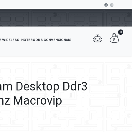
0
E WIRELESS
NOTEBOOKS CONVENCIONAIS
am Desktop Ddr3
hz Macrovip