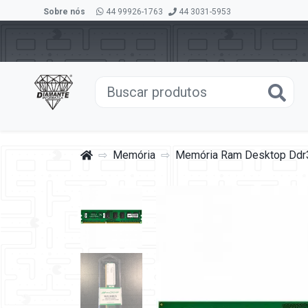
Sobre nós
44 99926-1763
44 3031-5953
Memória
Memória Ram Desktop Ddr