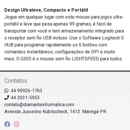
Design Ultraleve, Compacto e Portátil
Jogue em qualquer lugar com este mouse para jogos ultra-
portátil e leve que pesa apenas 99 gramas, é fácil de
transportar com você e tem armazenamento integrado para
o receptor sem fio USB incluso. Use o Software Logitech G
HUB para programar rapidamente os 6 botões com
comandos instantâneos, configurações de DPI e muito
mais. O G305 é o mouse sem fio LIGHTSPEED para todos.
Contatos
44 99926-1763
44 3031-5953
contato@diamanteinformatica.com
Avenida Juscelino Kubitscheck, 1413. Maringá-PR