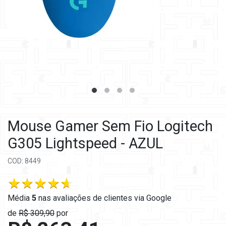
Mouse Gamer Sem Fio Logitech
G305 Lightspeed - AZUL
COD: 8449
Média
5
nas
avaliações de clientes via Google
de
R$ 309,90
por