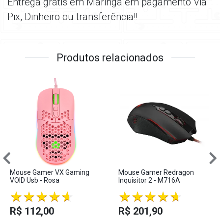
Entrega grátis em Maringá em pagamento Via
Pix, Dinheiro ou transferência!!
Produtos relacionados
Mouse Gamer VX Gaming
Mouse Gamer Redragon
VOID Usb - Rosa
Inquisitor 2 - M716A
R$ 112,00
R$ 201,90