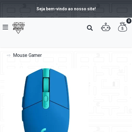
Seja bem-vindo ao nosso site!
0
Mouse Gamer