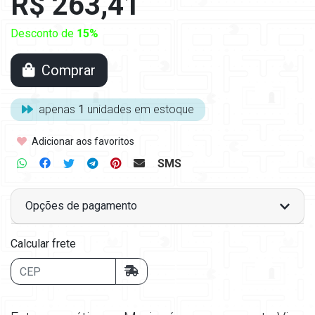
R$ 263,41
Desconto de
15%
Comprar
apenas
1
unidades em estoque
Adicionar aos favoritos
SMS
Opções de pagamento
Calcular frete