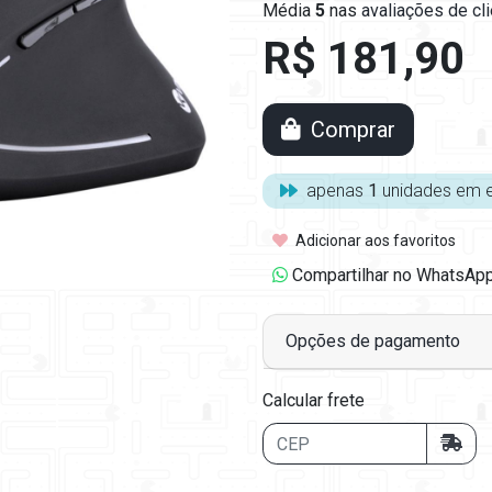
Média
5
nas
avaliações de cl
R$ 181,90
Comprar
apenas
1
unidades em 
Adicionar aos favoritos
Compartilhar no WhatsAp
Opções de pagamento
Calcular frete