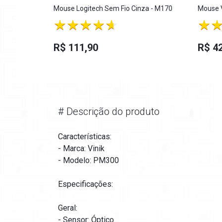
Mouse Logitech Sem Fio Cinza - M170
Mouse 
R$ 111,90
R$ 42
#
Descrição do produto
Características:
- Marca: Vinik
- Modelo: PM300
Especificações:
Geral:
- Sensor: Óptico