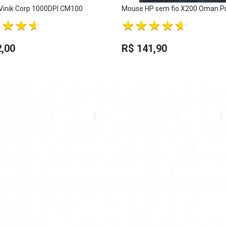
Vinik Corp 1000DPI CM100
Mouse HP sem fio X200 Oman P
,00
R$ 141,90