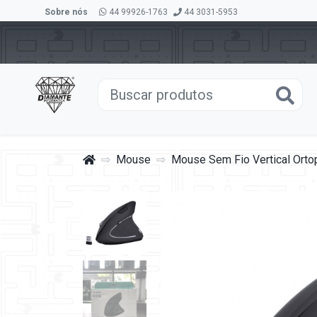
Sobre nós
44 99926-1763
44 3031-5953
Mouse
Mouse Sem Fio Vertical Ortop