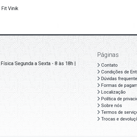
Fit Vinik
Páginas
 Física Segunda a Sexta - 8 às 18h |
Contato
Condições de Ent
Dúvidas frequent
Formas de paga
Localização
Política de privac
Sobre nós
Termos de serviç
Trocas e devoluç