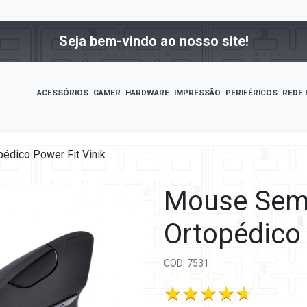
Seja bem-vindo ao nosso site!
ACESSÓRIOS
GAMER
HARDWARE
IMPRESSÃO
PERIFÉRICOS
REDE 
édico Power Fit Vinik
Mouse Sem 
Ortopédico 
COD: 7531