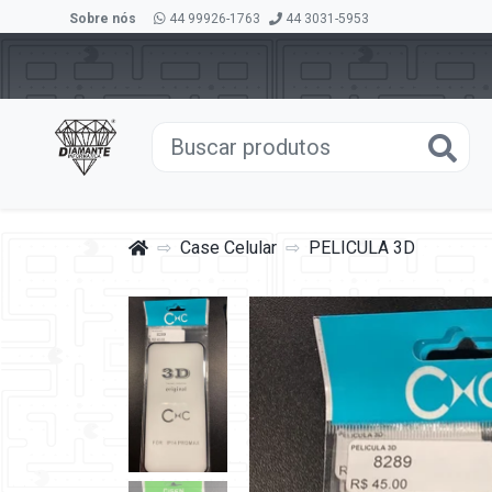
Sobre nós
44 99926-1763
44 3031-5953
Case Celular
PELICULA 3D