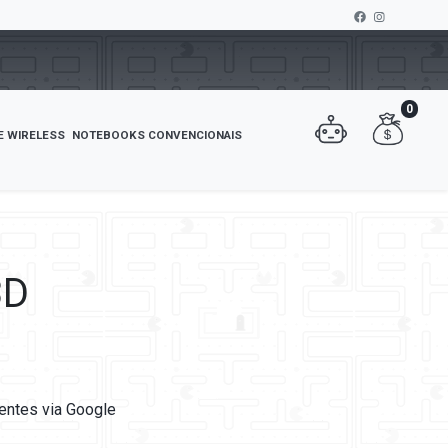
0
E WIRELESS
NOTEBOOKS CONVENCIONAIS
3D
ientes via Google