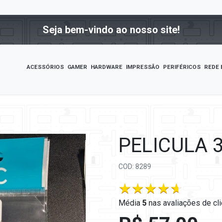
Seja bem-vindo ao nosso site!
ACESSÓRIOS
GAMER
HARDWARE
IMPRESSÃO
PERIFÉRICOS
REDE 
PELICULA 
COD: 8289
Média
5
nas
avaliações de cl