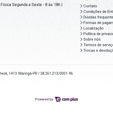
 Física Segunda a Sexta - 8 às 18h |
Contato
Condições de Ent
Dúvidas frequent
Formas de paga
Localização
Política de privac
Sobre nós
Termos de serviç
Trocas e devoluç
check, 1413. Maringá-PR / 28.261.213/0001-96
Powered by