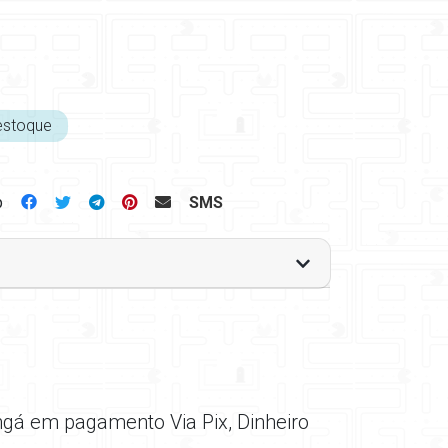
estoque
p
SMS
ngá em pagamento Via Pix, Dinheiro