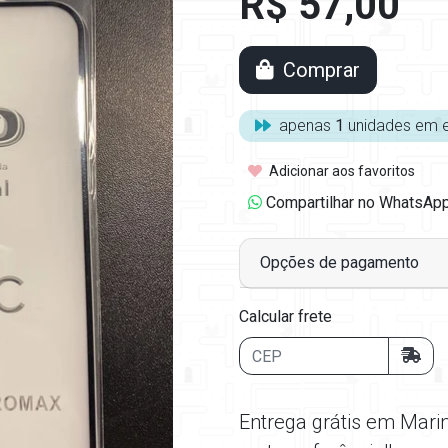
R$ 57,00
Comprar
apenas
1
unidades em 
Adicionar aos favoritos
Compartilhar no WhatsAp
Opções de pagamento
Calcular frete
Entrega grátis em Mari