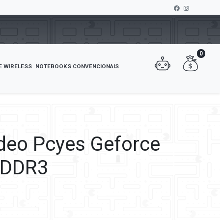
0
E WIRELESS
NOTEBOOKS CONVENCIONAIS
ídeo Pcyes Geforce
 DDR3