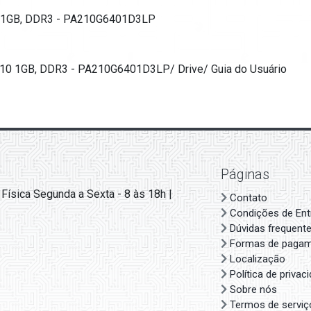
0 1GB, DDR3 - PA210G6401D3LP
210 1GB, DDR3 - PA210G6401D3LP/ Drive/ Guia do Usuário
Páginas
 Física Segunda a Sexta - 8 às 18h |
Contato
Condições de Ent
Dúvidas frequent
Formas de paga
Localização
Política de privac
Sobre nós
Termos de serviç