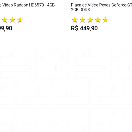
e Vídeo Radeon HD6570 - 4GB
Placa de Vídeo Pcyes Geforce GT
2GB DDR3
99,90
R$ 449,90