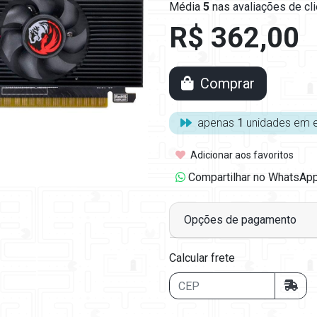
Média
5
nas
avaliações de cl
R$ 362,00
Comprar
apenas
1
unidades em 
Adicionar aos favoritos
Compartilhar no WhatsAp
Opções de pagamento
Calcular frete