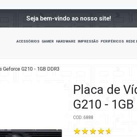
Seja bem-vindo ao nosso site!
ACESSÓRIOS
GAMER
HARDWARE
IMPRESSÃO
PERIFÉRICOS
REDE 
s Geforce G210 - 1GB DDR3
Placa de V
G210 - 1GB
COD: 6888