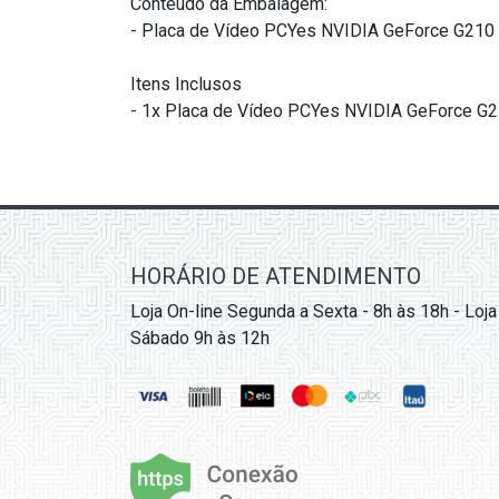
Conteúdo da Embalagem:
- Placa de Vídeo PCYes NVIDIA GeForce G21
Itens Inclusos
- 1x Placa de Vídeo PCYes NVIDIA GeForce G
HORÁRIO DE ATENDIMENTO
Loja On-line Segunda a Sexta - 8h às 18h - Loja
Sábado 9h às 12h