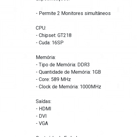
- Permite 2 Monitores simultâneos
CPU:
- Chipset: GT218
- Cuda: 16SP
Memória:
- Tipo de Memória: DDR3
- Quantidade de Memória: 1GB
- Core: 589 MHz
- Clock de Memória: 1000MHz
Saídas:
- HDMI
- DVI
- VGA