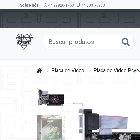
Sobre nós
44 99926-1763
44 3031-5953
Placa de Vídeo
Placa de Vídeo Pcye