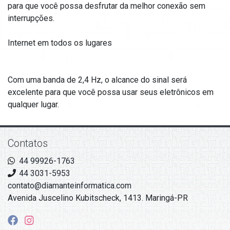
para que você possa desfrutar da melhor conexão sem
interrupções.
Internet em todos os lugares
Com uma banda de 2,4 Hz, o alcance do sinal será
excelente para que você possa usar seus eletrônicos em
qualquer lugar.
Contatos
44 99926-1763
44 3031-5953
contato@diamanteinformatica.com
Avenida Juscelino Kubitscheck, 1413. Maringá-PR