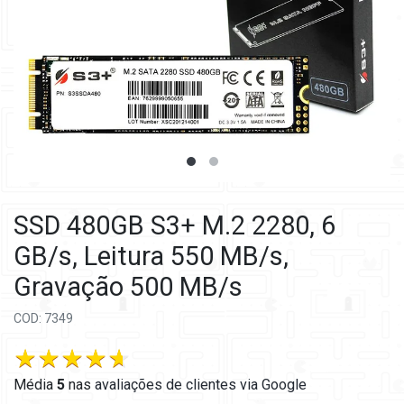
SSD 480GB S3+ M.2 2280, 6
GB/s, Leitura 550 MB/s,
Gravação 500 MB/s
COD: 7349
Média
5
nas
avaliações de clientes via Google