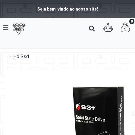
Seja bem-vindo ao nosso site!
0
Hd Ssd