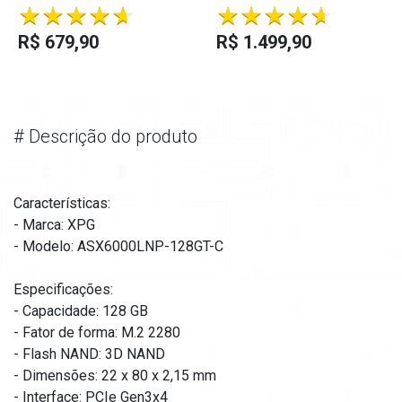
R$ 679,90
R$ 1.499,90
#
Descrição do produto
Características:
- Marca: XPG
- Modelo: ASX6000LNP-128GT-C
Especificações:
- Capacidade: 128 GB
- Fator de forma: M.2 2280
- Flash NAND: 3D NAND
- Dimensões: 22 x 80 x 2,15 mm
- Interface: PCIe Gen3x4