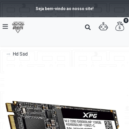
Seja bem-vindo ao nosso site!
0
Hd Ssd