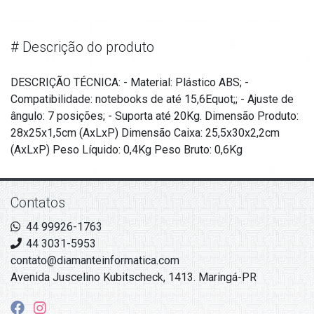
#
Descrição do produto
DESCRIÇÃO TÉCNICA: - Material: Plástico ABS; -
Compatibilidade: notebooks de até 15,6Equot;; - Ajuste de
ângulo: 7 posições; - Suporta até 20Kg. Dimensão Produto:
28x25x1,5cm (AxLxP) Dimensão Caixa: 25,5x30x2,2cm
(AxLxP) Peso Líquido: 0,4Kg Peso Bruto: 0,6Kg
Contatos
44 99926-1763
44 3031-5953
contato@diamanteinformatica.com
Avenida Juscelino Kubitscheck, 1413. Maringá-PR