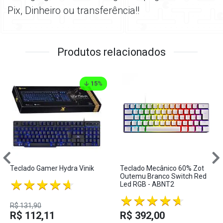
Pix, Dinheiro ou transferência!!
Produtos relacionados
15
%
Teclado Gamer Hydra Vinik
Teclado Mecânico 60% Zot
Outemu Branco Switch Red
Led RGB - ABNT2
R$ 131,90
R$ 112,11
R$ 392,00