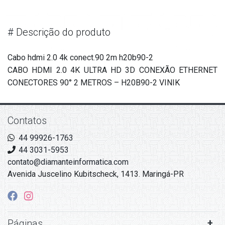
#
Descrição do produto
Cabo hdmi 2.0 4k conect.90 2m h20b90-2
CABO HDMI 2.0 4K ULTRA HD 3D CONEXÃO ETHERNET
CONECTORES 90° 2 METROS – H20B90-2 VINIK
Contatos
44 99926-1763
44 3031-5953
contato@diamanteinformatica.com
Avenida Juscelino Kubitscheck, 1413. Maringá-PR
Páginas