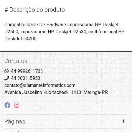
#
Descrição do produto
Compatibilidade De Hardware Impressoras HP Deskjet
D2500, impressoras HP Deskjet D2530, multifuncional HP
DeskJet F4200
Contatos
44 99926-1763
44 3031-5953
contato@diamanteinformatica.com
Avenida Juscelino Kubitscheck, 1413. Maringá-PR
Páginas